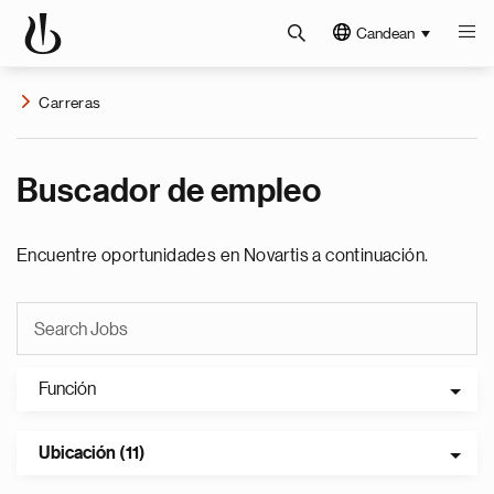
Candean
Carreras
Buscador de empleo
Encuentre oportunidades en Novartis a continuación.
Función
Ubicación (11)