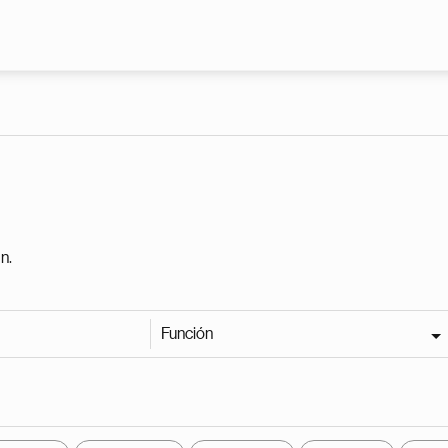
Pasar al contenido principal
n.
Función