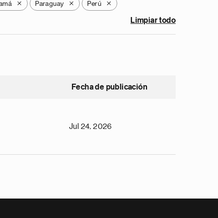
amá
Paraguay
Perú
X
X
X
Limpiar todo
Fecha de publicación
Jul 24, 2026