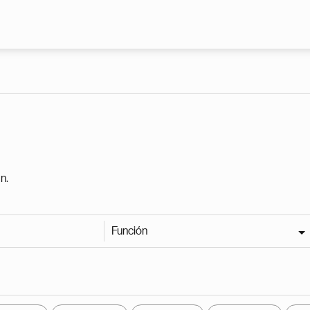
Pasar al contenido principal
n.
Función