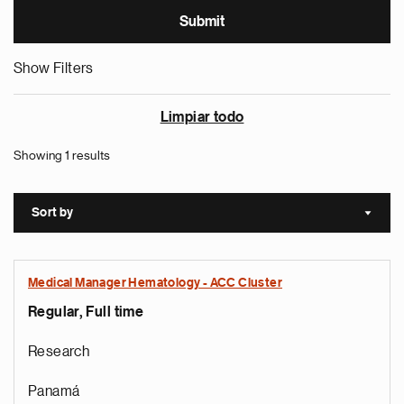
Show Filters
Limpiar todo
Showing 1 results
Sort by
Sort a
Medical Manager Hematology - ACC Cluster
Regular, Full time
Research
Panamá