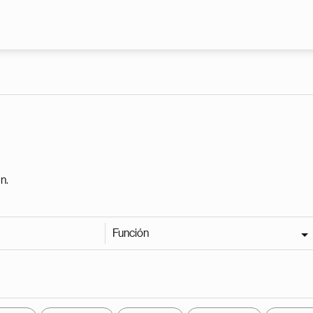
Pasar al contenido principal
n.
Función