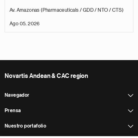
Av. Amazonas (Pharmaceuticals / GDD / NTO / CTS)
Ago 05, 2026
Novartis Andean & CAC region
Navegador
Prensa
Nuestro portafolio