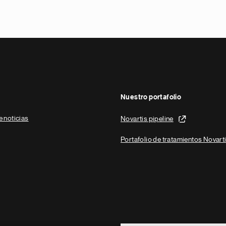
Nuestro portafolio
e noticias
Novartis pipeline
Portafolio de tratamientos Novart