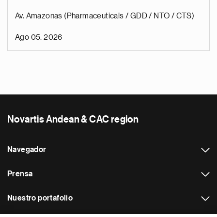
Av. Amazonas (Pharmaceuticals / GDD / NTO / CTS)
Ago 05, 2026
Novartis Andean & CAC region
Navegador
Prensa
Nuestro portafolio