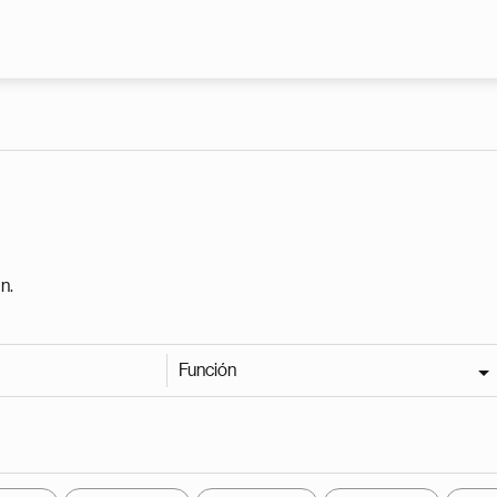
Pasar al contenido principal
n.
Función