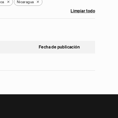
ica
Nicaragua
X
X
Limpiar todo
Fecha de publicación