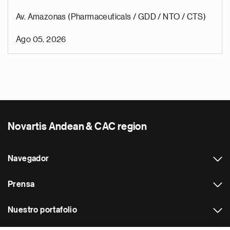
Av. Amazonas (Pharmaceuticals / GDD / NTO / CTS)
Ago 05, 2026
Novartis Andean & CAC region
Navegador
Prensa
Nuestro portafolio