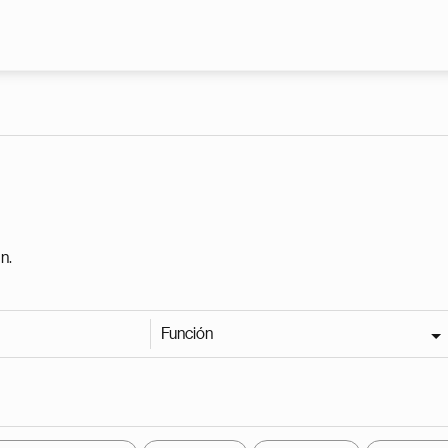
Pasar al contenido principal
n.
Función