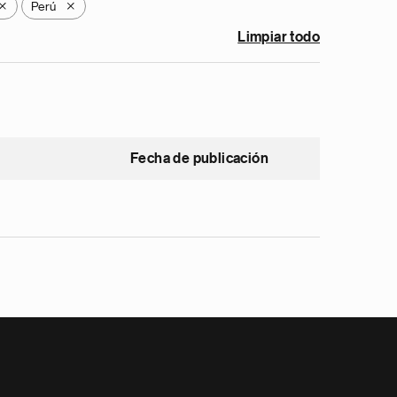
Perú
X
X
Limpiar todo
Fecha de publicación