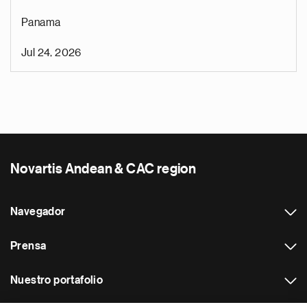
Panama
Jul 24, 2026
Novartis Andean & CAC region
Navegador
Prensa
Nuestro portafolio