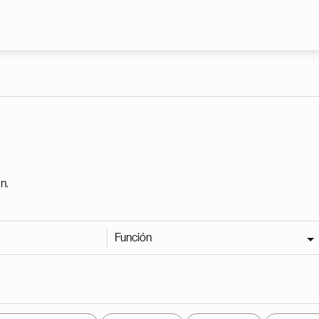
Pasar al contenido principal
n.
Función