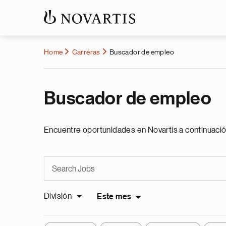
Home
Carreras
Buscador de empleo
Buscador de empleo
Encuentre oportunidades en Novartis a continuació
División
Este mes