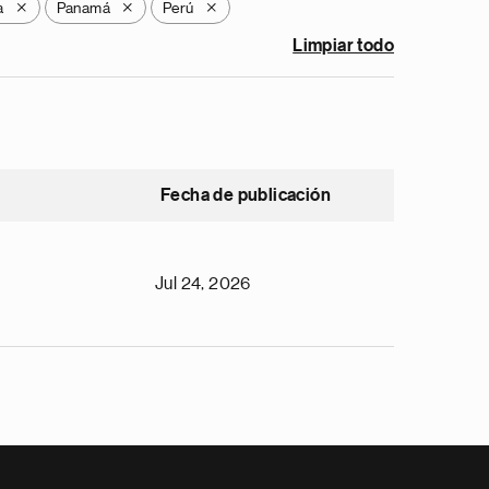
a
Panamá
Perú
X
X
X
Limpiar todo
Fecha de publicación
Jul 24, 2026