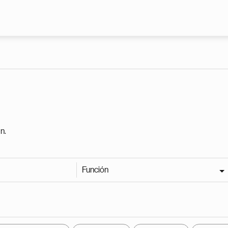
Pasar al contenido principal
n.
Función