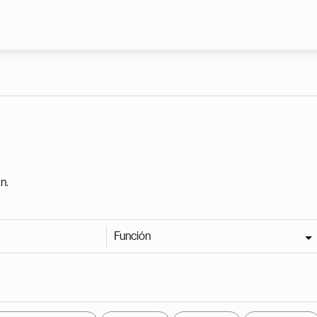
Pasar al contenido principal
n.
Función