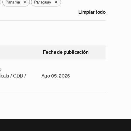
Panamá
Paraguay
X
X
Limpiar todo
Fecha de publicación
s
cals / GDD /
Ago 05, 2026