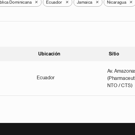
blica Dominicana
Ecuador
Jamaica
Nicaragua
X
X
X
X
Ubicación
Sitio
scendente
Av. Amazona
Ecuador
(Pharmaceuti
NTO / CTS)