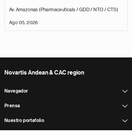
Av. Amazonas (Pharmaceuticals / GDD / NTO / CTS)
Ago 05, 2026
Novartis Andean & CAC region
Navegador
Prensa
Nuestro portafolio