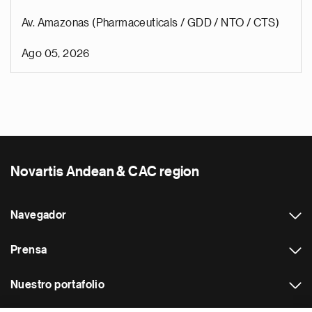
Av. Amazonas (Pharmaceuticals / GDD / NTO / CTS)
Ago 05, 2026
Novartis Andean & CAC region
Navegador
Prensa
Nuestro portafolio