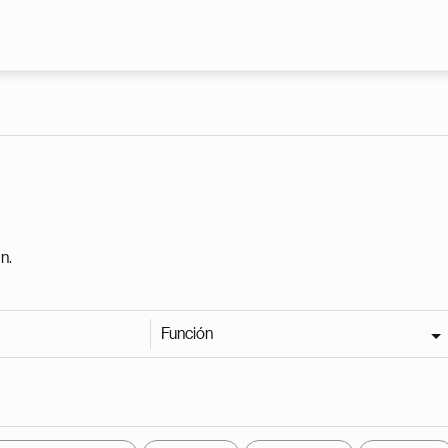
Pasar al contenido principal
n.
Función