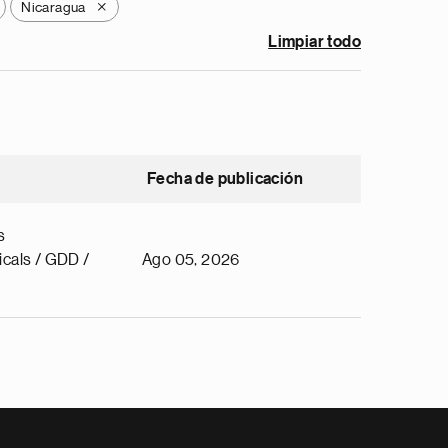
Nicaragua
X
Limpiar todo
Fecha de publicación
s
cals / GDD /
Ago 05, 2026