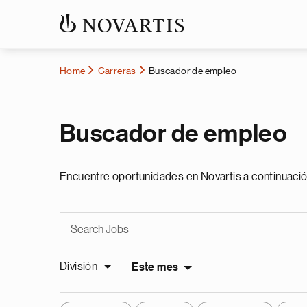
Home
Carreras
Buscador de empleo
Buscador de empleo
Encuentre oportunidades en Novartis a continuació
División
Este mes