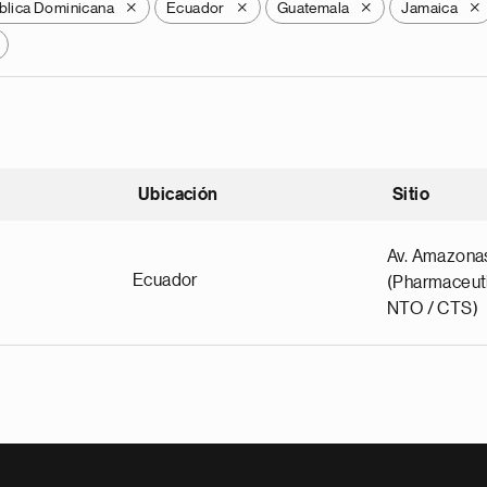
blica Dominicana
Ecuador
Guatemala
Jamaica
X
X
X
X
Ubicación
Sitio
scendente
Av. Amazona
Ecuador
(Pharmaceuti
NTO / CTS)