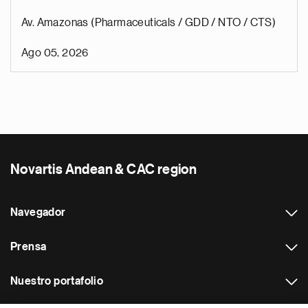
Av. Amazonas (Pharmaceuticals / GDD / NTO / CTS)
Ago 05, 2026
Novartis Andean & CAC region
Navegador
Prensa
Nuestro portafolio