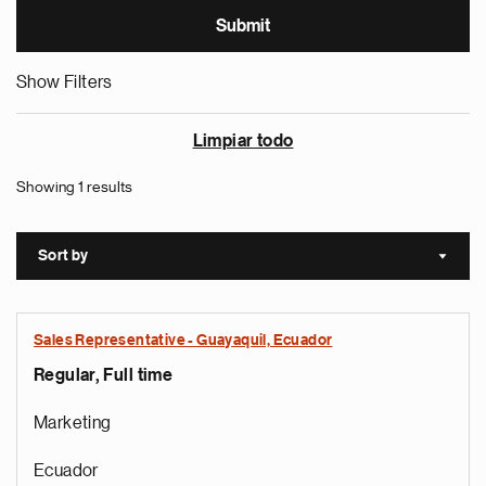
Show Filters
Limpiar todo
Showing 1 results
Sort by
Sort a
Sales Representative - Guayaquil, Ecuador
Regular, Full time
Marketing
Ecuador