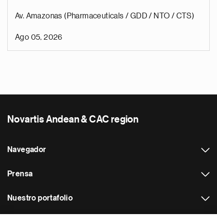
Av. Amazonas (Pharmaceuticals / GDD / NTO / CTS)
Ago 05, 2026
Novartis Andean & CAC region
Navegador
Prensa
Nuestro portafolio