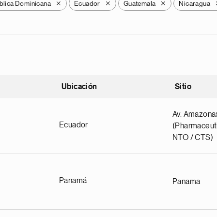
blica Dominicana
Ecuador
Guatemala
Nicaragua
X
X
X
Ubicación
Sitio
scendente
Av. Amazona
Ecuador
(Pharmaceuti
NTO / CTS)
Panamá
Panama