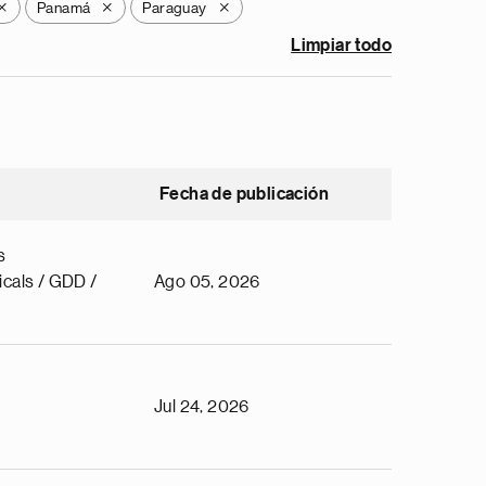
Panamá
Paraguay
X
X
X
Limpiar todo
Fecha de publicación
s
cals / GDD /
Ago 05, 2026
Jul 24, 2026