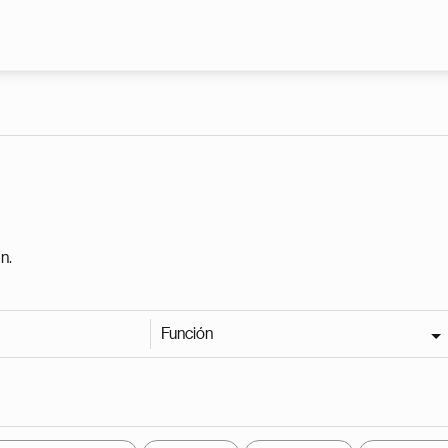
Pasar al contenido principal
n.
Función