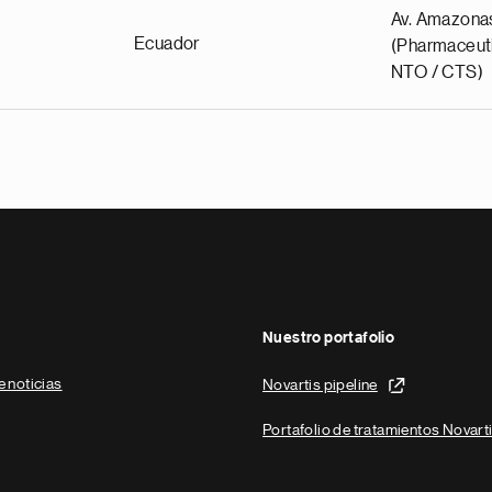
Av. Amazona
Ecuador
(Pharmaceuti
NTO / CTS)
Nuestro portafolio
e noticias
Novartis pipeline
Portafolio de tratamientos Novart