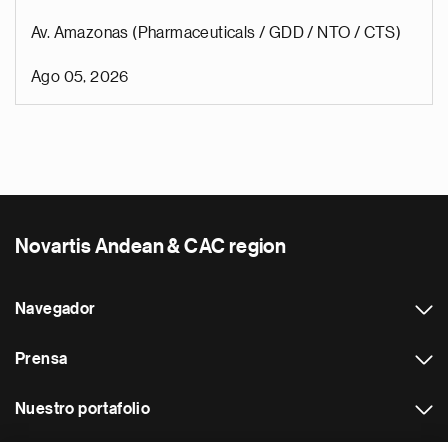
Av. Amazonas (Pharmaceuticals / GDD / NTO / CTS)
Ago 05, 2026
Novartis Andean & CAC region
Navegador
Prensa
Nuestro portafolio