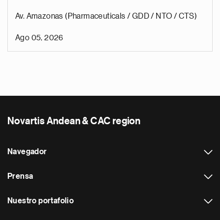
Av. Amazonas (Pharmaceuticals / GDD / NTO / CTS)
Ago 05, 2026
Novartis Andean & CAC region
Navegador
Prensa
Nuestro portafolio