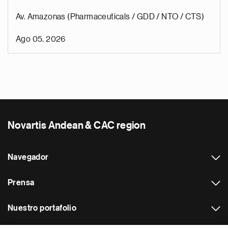
Av. Amazonas (Pharmaceuticals / GDD / NTO / CTS)
Ago 05, 2026
Novartis Andean & CAC region
Navegador
Prensa
Nuestro portafolio