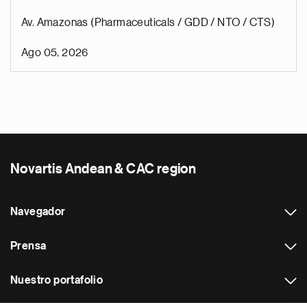
Av. Amazonas (Pharmaceuticals / GDD / NTO / CTS)
Ago 05, 2026
Novartis Andean & CAC region
Navegador
Prensa
Nuestro portafolio