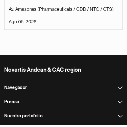
Av. Amazonas (Pharmaceuticals / GDD / NTO / CTS)
Ago 05, 2026
Novartis Andean & CAC region
Navegador
Prensa
Nuestro portafolio