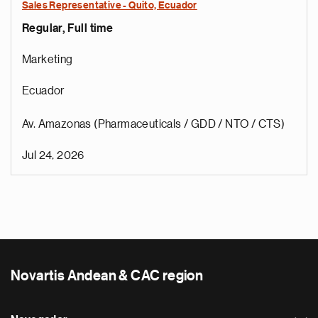
Sales Representative - Quito, Ecuador
Regular, Full time
Marketing
Ecuador
Av. Amazonas (Pharmaceuticals / GDD / NTO / CTS)
Jul 24, 2026
Novartis Andean & CAC region