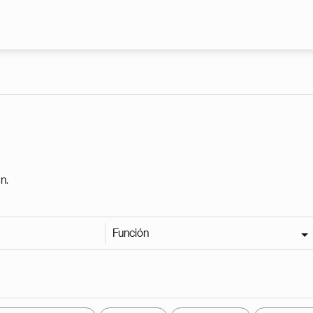
Pasar al contenido principal
n.
Función