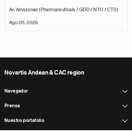
Av. Amazonas (Pharmaceuticals / GDD / NTO / CTS)
Ago 05, 2026
Novartis Andean & CAC region
Navegador
Prensa
Nuestro portafolio