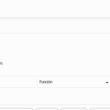
Pasar al contenido principal
n.
Función