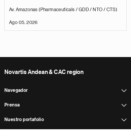
Av. Amazonas (Pharmaceuticals / GDD / NTO / CTS)
Ago 05, 2026
Novartis Andean & CAC region
Navegador
Prensa
Nuestro portafolio