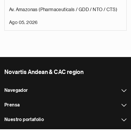
Av. Amazonas (Pharmaceuticals / GDD / NTO / CTS)
Ago 05, 2026
Novartis Andean & CAC region
Navegador
Prensa
Nuestro portafolio