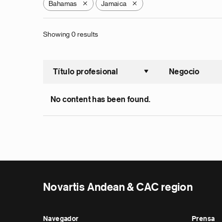
Bahamas
Jamaica
X
X
Showing 0 results
Título profesional
Negocio
Ordenar a
No content has been found.
Novartis Andean & CAC region
Navegador
Prensa