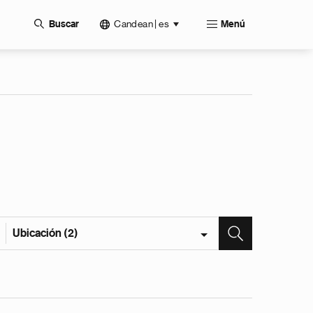
Candean | es
Buscar
Menú
Ubicación (2)