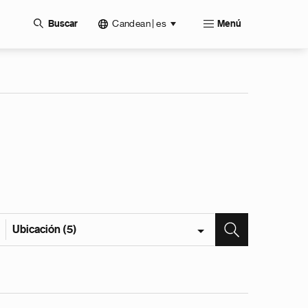
Candean | es
Buscar
Menú
Ubicación (5)