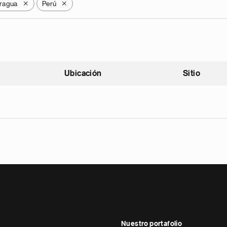
ragua
Perú
X
X
Ubicación
Sitio
scendente
Nuestro portafolio