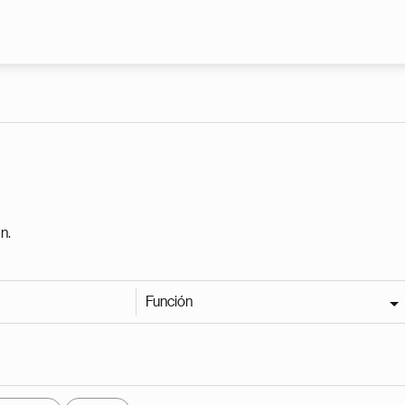
Pasar al contenido principal
n.
Función