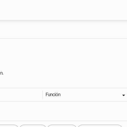
Pasar al contenido principal
n.
Función