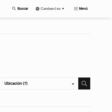
Candean | es
Buscar
Menú
Ubicación (7)