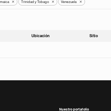
amaica
Trinidad y Tobago
Venezuela
X
X
X
Ubicación
Sitio
scendente
Nuestro portafolio