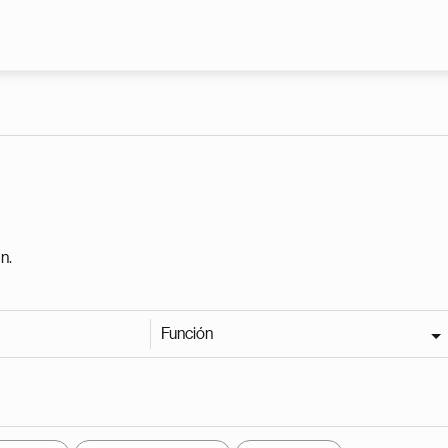
Pasar al contenido principal
n.
Función