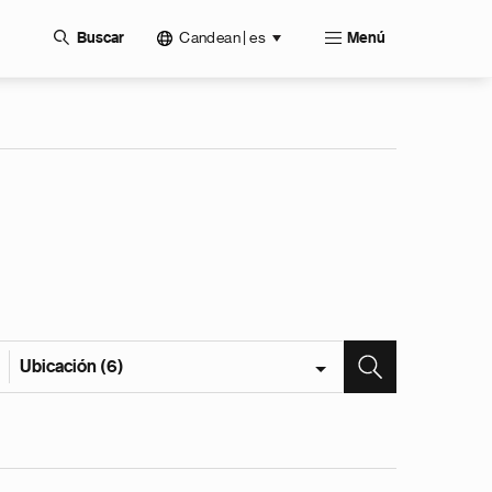
Candean | es
Buscar
Menú
Ubicación (6)