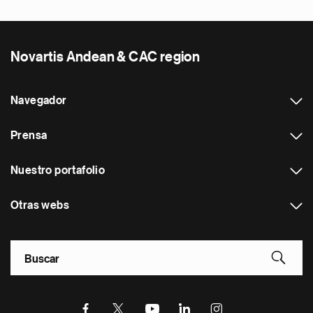
Novartis Andean & CAC region
Navegador
Prensa
Nuestro portafolio
Otras webs
Footer Site Search