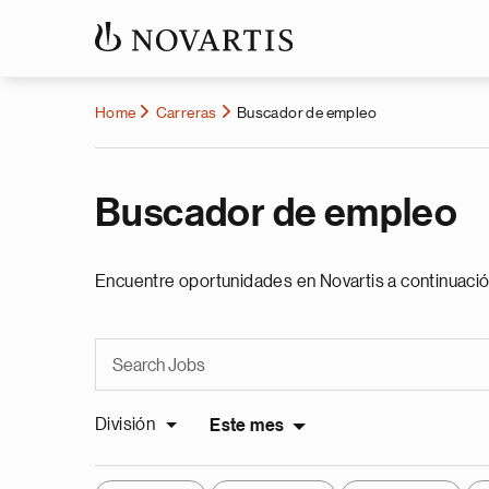
Home
Carreras
Buscador de empleo
Buscador de empleo
Encuentre oportunidades en Novartis a continuació
División
Este mes