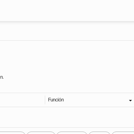
Pasar al contenido principal
n.
Función