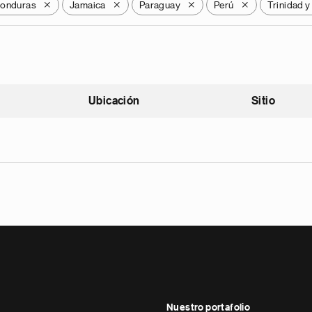
onduras
Jamaica
Paraguay
Perú
Trinidad 
X
X
X
X
Ubicación
Sitio
scendente
Nuestro portafolio