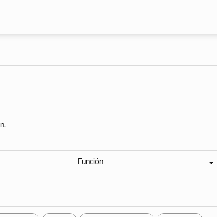
Pasar al contenido principal
n.
Función