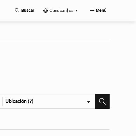
Candean | es
Buscar
Menú
Ubicación (7)