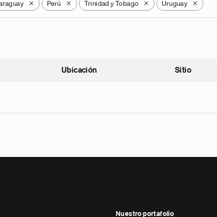
araguay
Perú
Trinidad y Tobago
Uruguay
X
X
X
X
Ubicación
Sitio
scendente
Nuestro portafolio