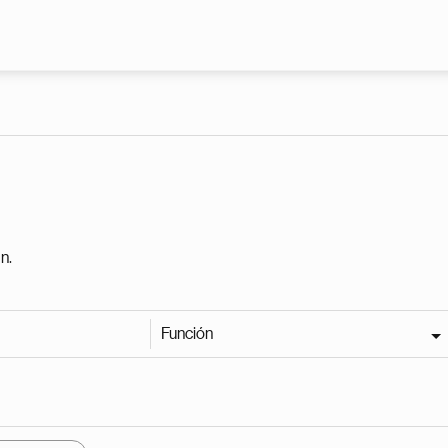
Pasar al contenido principal
n.
Función