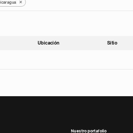
icaragua
X
Ubicación
Sitio
scendente
Nuestro portafolio