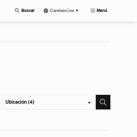
Candean | es
Buscar
Menú
Ubicación (4)