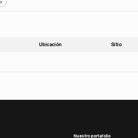
X
Ubicación
Sitio
scendente
Nuestro portafolio