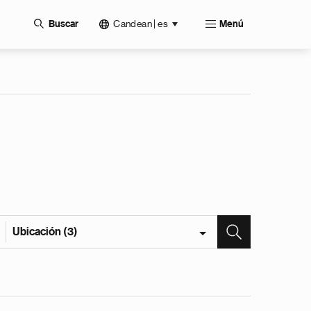
Candean | es
Buscar
Menú
Ubicación (3)