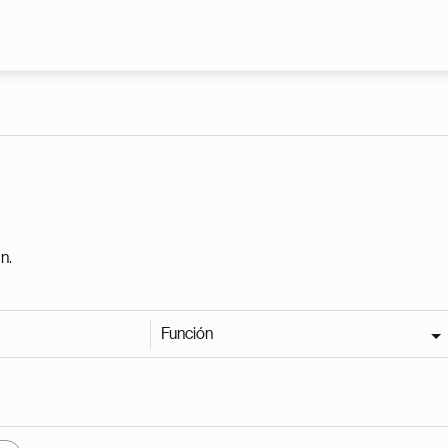
Pasar al contenido principal
n.
Función