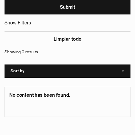
Show Filters
Limpiar todo
Showing 0 results
Sort by
Sort a
No content has been found.