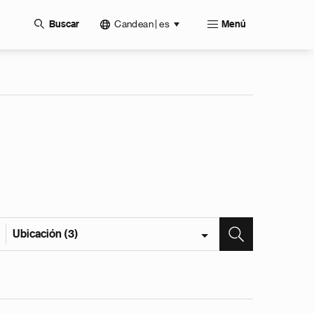
Candean | es
Buscar
Menú
Ubicación (3)