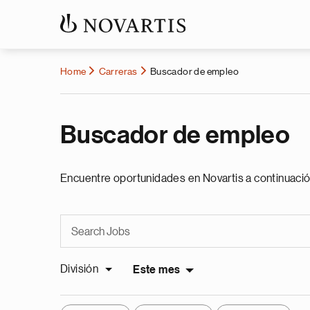
Home
Carreras
Buscador de empleo
Buscador de empleo
Encuentre oportunidades en Novartis a continuació
División
Este mes