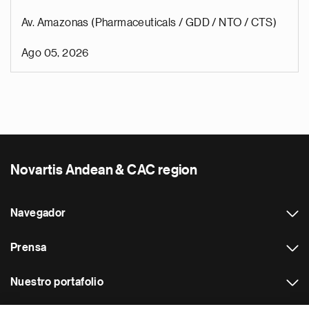
Av. Amazonas (Pharmaceuticals / GDD / NTO / CTS)
Ago 05, 2026
Novartis Andean & CAC region
Navegador
Prensa
Nuestro portafolio