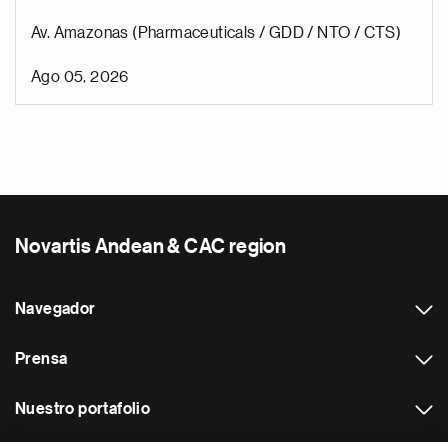
Av. Amazonas (Pharmaceuticals / GDD / NTO / CTS)
Ago 05, 2026
Novartis Andean & CAC region
Navegador
Prensa
Nuestro portafolio