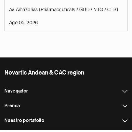
Av. Amazonas (Pharmaceuticals / GDD / NTO / CTS)
Ago 05, 2026
Novartis Andean & CAC region
Navegador
Prensa
Nuestro portafolio