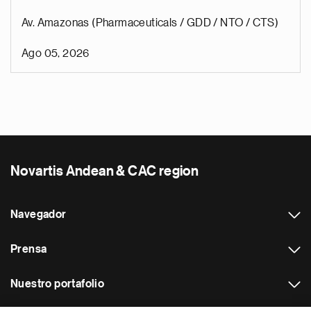
Av. Amazonas (Pharmaceuticals / GDD / NTO / CTS)
Ago 05, 2026
Novartis Andean & CAC region
Navegador
Prensa
Nuestro portafolio