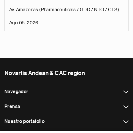
Av. Amazonas (Pharmaceuticals / GDD / NTO / CTS)
Ago 05, 2026
Novartis Andean & CAC region
Navegador
Prensa
Nuestro portafolio