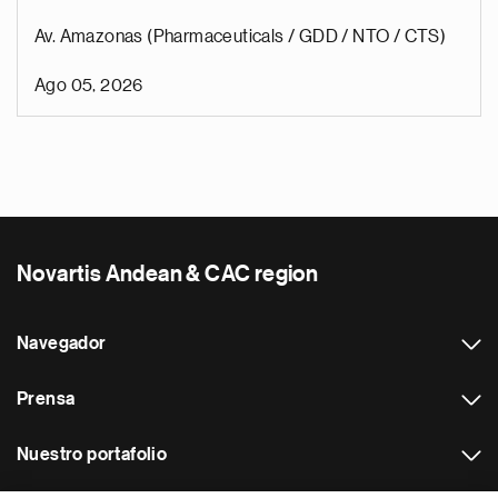
Av. Amazonas (Pharmaceuticals / GDD / NTO / CTS)
Ago 05, 2026
Novartis Andean & CAC region
Navegador
Prensa
Nuestro portafolio