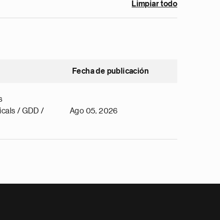
Limpiar todo
Fecha de publicación
s
cals / GDD /
Ago 05, 2026