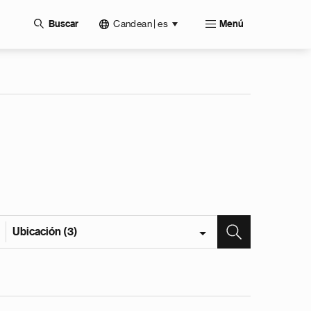
Candean | es
Buscar
Menú
Ubicación (3)