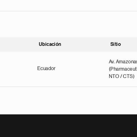
Ubicación
Sitio
scendente
Av. Amazona
Ecuador
(Pharmaceuti
NTO / CTS)